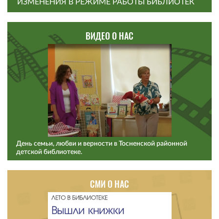
ИЗМЕНЕНИЯ В РЕЖИМЕ РАБОТЫ БИБЛИОТЕК
ВИДЕО О НАС
День семьи, любви и верности в Тосненской районной
детской библиотеке.
СМИ О НАС