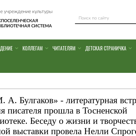
е учреждение культуры
ЖПОСЕЛЕНЧЕСКАЯ
ИБЛИОТЕЧНАЯ СИСТЕМА
ЕДЕНИЕ
КОЛЛЕГАМ
ЧИТАТЕЛЯМ
ДЕТСКАЯ СТРАНИЧКА
. А. Булгаков» - литературная вст
ия писателя прошла в Тосненской
отеке. Беседу о жизни и творчест
ной выставки провела Нелли Спрог