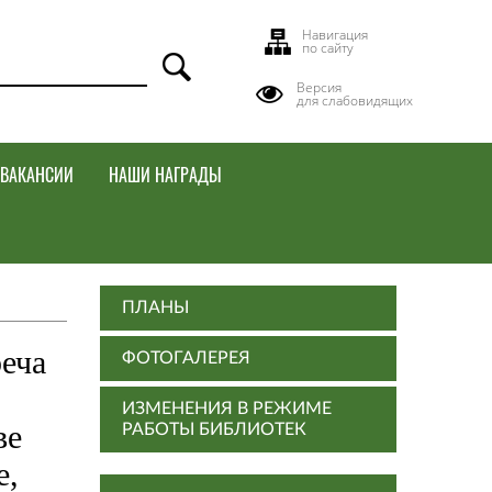
Навигация
по сайту
Версия
для слабовидящих
ВАКАНСИИ
НАШИ НАГРАДЫ
ПЛАНЫ
реча
ФОТОГАЛЕРЕЯ
ИЗМЕНЕНИЯ В РЕЖИМЕ
ве
РАБОТЫ БИБЛИОТЕК
е,