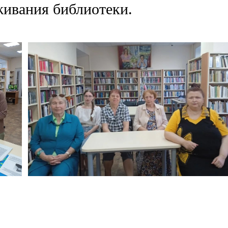
живания библиотеки.