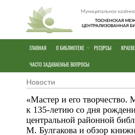
Муниципальное казённо
ТОСНЕНСКАЯ МЕ
ЦЕНТРАЛИЗОВАННАЯ Б
ГЛАВНАЯ
О БИБЛИОТЕКЕ
РЕСУРСЫ
КРАЕВ
ЧАСТО ЗАДАВАЕМЫЕ ВОПРОСЫ
Новости
«Мастер и его творчество. М
к 135-летию со дня рожден
центральной районной библи
М. Булгакова и обзор книж