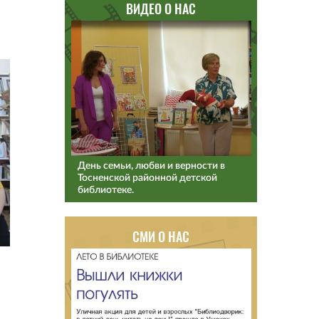
ВИДЕО О НАС
День семьи, любви и верности в
Тосненской районной детской
библиотеке.
СМИ О НАС