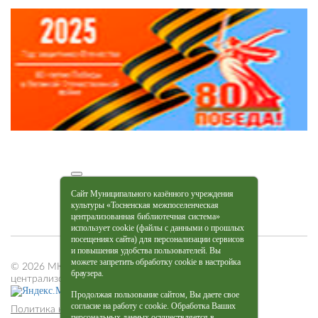
Сайт Муниципального казённого учреждения
культуры «Тосненская межпоселенческая
централизованная библиотечная система»
использует cookie (файлы с данными о прошлых
посещениях сайта) для персонализации сервисов
и повышения удобства пользователей. Вы
можете запретить обработку cookie в настройка
© 2026 МКУК «Тосненская межпоселенческая
браузера.
централизованная библиотечная система»
Продолжая пользование сайтом, Вы даете свое
согласие на работу с cookie. Обработка Ваших
Политика конфиденциальности
персональных данных
осуществляется в