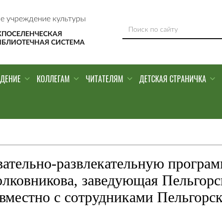
е учреждение культуры
ЖПОСЕЛЕНЧЕСКАЯ
ИБЛИОТЕЧНАЯ СИСТЕМА
ЕДЕНИЕ
КОЛЛЕГАМ
ЧИТАТЕЛЯМ
ДЕТСКАЯ СТРАНИЧКА
вательно-развлекательную програ
олковникова, заведующая Пельгорс
овместно с сотрудниками Пельгорск