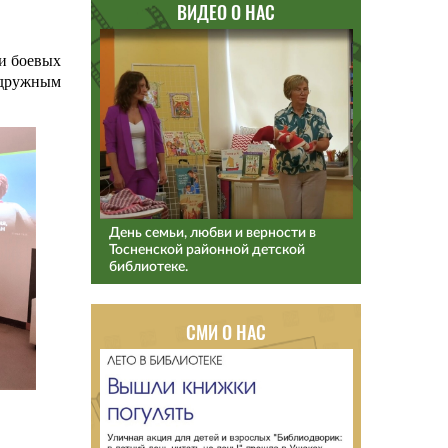
ВИДЕО О НАС
 и боевых
 дружным
День семьи, любви и верности в
Тосненской районной детской
библиотеке.
СМИ О НАС