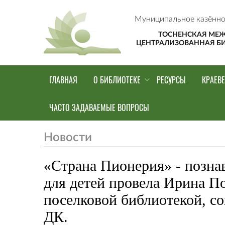
Муниципальное казённо
ТОСНЕНСКАЯ МЕ
ЦЕНТРАЛИЗОВАННАЯ Б
ГЛАВНАЯ
О БИБЛИОТЕКЕ
РЕСУРСЫ
КРАЕВ
ЧАСТО ЗАДАВАЕМЫЕ ВОПРОСЫ
Новости
«Страна Пионерия» - позна
для детей провела Ирина П
поселковой библиотекой, с
ДК.