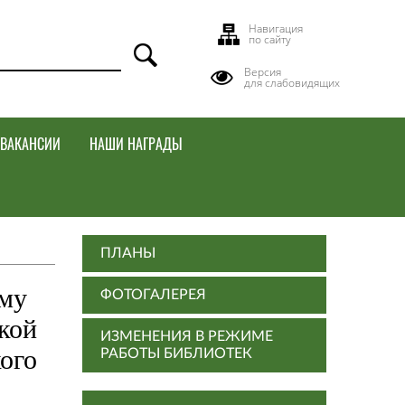
Навигация
по сайту
Версия
для слабовидящих
ВАКАНСИИ
НАШИ НАГРАДЫ
ПЛАНЫ
мму
ФОТОГАЛЕРЕЯ
кой
ИЗМЕНЕНИЯ В РЕЖИМЕ
ого
РАБОТЫ БИБЛИОТЕК