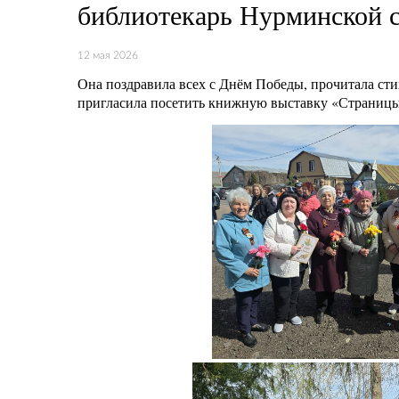
библиотекарь Нурминской с
12 мая 2026
Она поздравила всех с Днём Победы, прочитала сти
пригласила посетить книжную выставку «Страницы 