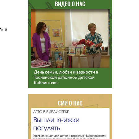
ВИДЕО О НАС
?» и
День семьи, любви и верности в
Тосненской районной детской
библиотеке.
СМИ О НАС