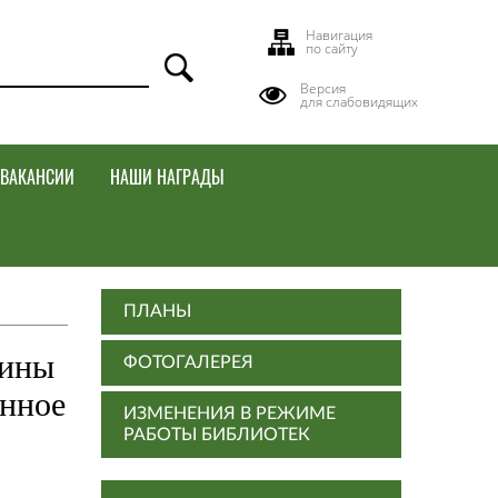
Навигация
по сайту
Версия
для слабовидящих
ВАКАНСИИ
НАШИ НАГРАДЫ
ПЛАНЫ
щины
ФОТОГАЛЕРЕЯ
енное
ИЗМЕНЕНИЯ В РЕЖИМЕ
РАБОТЫ БИБЛИОТЕК