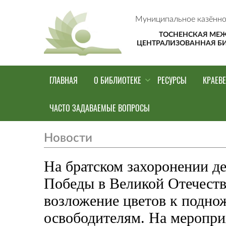
Муниципальное казённо
ТОСНЕНСКАЯ МЕ
ЦЕНТРАЛИЗОВАННАЯ Б
ГЛАВНАЯ
О БИБЛИОТЕКЕ
РЕСУРСЫ
КРАЕВ
ЧАСТО ЗАДАВАЕМЫЕ ВОПРОСЫ
Новости
На братском захоронении д
Победы в Великой Отечеств
возложение цветов к подно
освободителям. На меропри