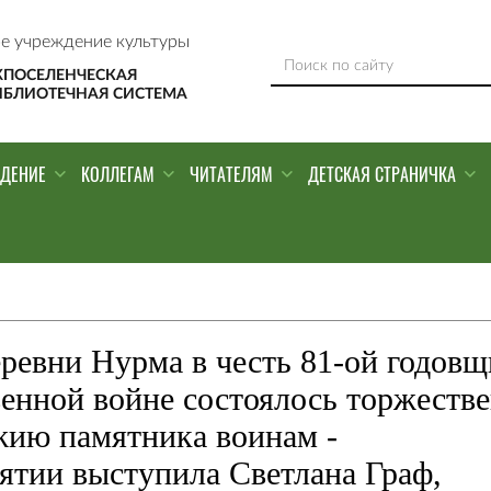
е учреждение культуры
ЖПОСЕЛЕНЧЕСКАЯ
ИБЛИОТЕЧНАЯ СИСТЕМА
ЕДЕНИЕ
КОЛЛЕГАМ
ЧИТАТЕЛЯМ
ДЕТСКАЯ СТРАНИЧКА
еревни Нурма в честь 81-ой годов
енной войне состоялось торжеств
жию памятника воинам -
ятии выступила Светлана Граф,