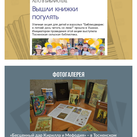
ФОТОГАЛЕРЕЯ
«Бесценный дар Кирилла и Мефодия» – в Тосненском