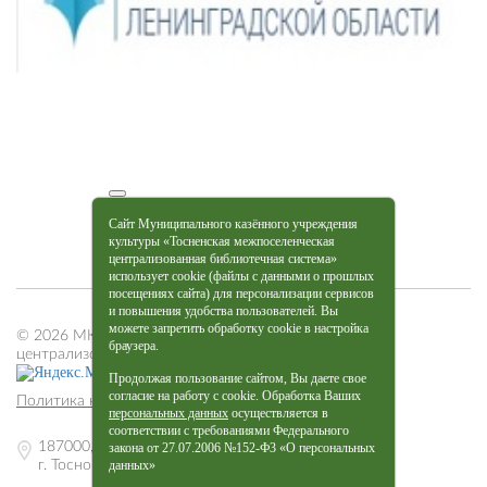
Сайт Муниципального казённого учреждения
культуры «Тосненская межпоселенческая
централизованная библиотечная система»
использует cookie (файлы с данными о прошлых
посещениях сайта) для персонализации сервисов
и повышения удобства пользователей. Вы
можете запретить обработку cookie в настройка
© 2026 МКУК «Тосненская межпоселенческая
браузера.
централизованная библиотечная система»
Продолжая пользование сайтом, Вы даете свое
согласие на работу с cookie. Обработка Ваших
Политика конфиденциальности
персональных данных
осуществляется в
соответствии с требованиями Федерального
187000, Ленинградская обл.,
закона от 27.07.2006 №152-Ф3 «О персональных
данных»
г. Тосно, пр. Ленина, 27