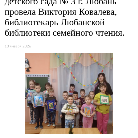
детского сада № 3 г. Любань
провела Виктория Ковалева,
библиотекарь Любанской
библиотеки семейного чтения.
13 января 2026