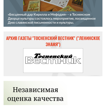
«Бесценный дар Кирилла и Мефодия» – в Тосненском
Дворце культуры состоялось мероприятие, посвященное
Дню славянской письменности и культуры.
АРХИВ ГАЗЕТЫ "ТОСНЕНСКИЙ ВЕСТНИК" ("ЛЕНИНСКОЕ
ЗНАМЯ")