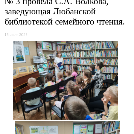
№ 3 провела С.А. Волкова,
заведующая Любанской
библиотекой семейного чтения.
15 июля 2025