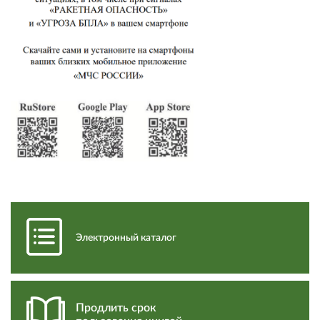
Электронный каталог
Продлить срок