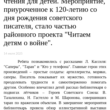
чтения для детей. Мероприятие,
приуроченное к 120-летию со
дня рождения советского
писателя, стало частью
районного проекта "Читаем
детям о войне".
14 июля 2025
Ребята познакомились с рассказами Л. Кассиля:
"Саперы", "Таран" и "Кто у телефона". Главные герои этих
произведений – простые солдаты: артиллеристы, моряки,
саперы. Писатель показывает их мужество, готовность
преодолевать трудности и самоотверженно помогать
другим. Особенно впечатлил детей рассказ библиотекаря о
подвигах лётчиков – Героев Советского Союза: В.
Талалихина, Н. Гастелло и М. Шаронова, совершивших
таран по вражеским объектам. В завершение мероприятия
библиотекарь провела обзор иллюстративной выставки